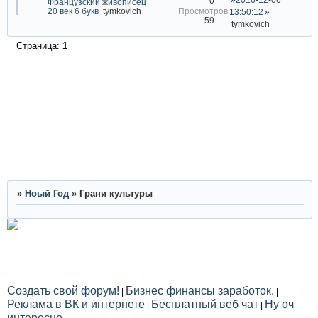
0
Французский живописец
20 век 6 букв
tymkovich
13:50:12
59
tymkovich
Страница:
1
»
Ноый Год
»
Грани культуры
Создать свой форум!
Бизнес финансы заработок.
|
|
Реклама в ВК и интернете
Бесплатный веб чат
Ну оч
|
|
интересно