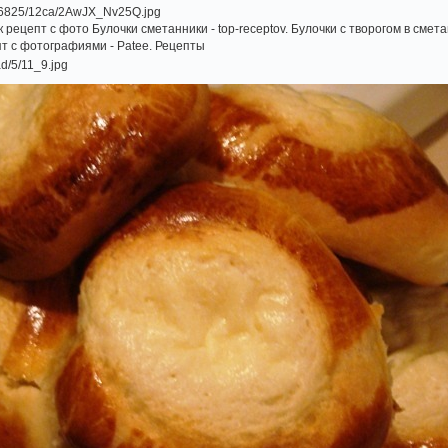
 рецепт с фото Булочки сметанники - top-receptov. Булочки с творогом в сме
пт с фотографиями - Patee. Рецепты