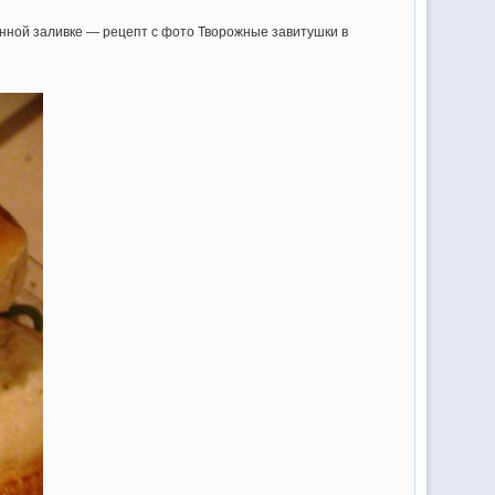
танной заливке — рецепт с фото Творожные завитушки в