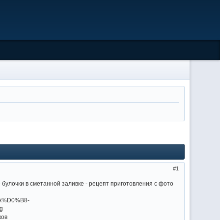
1
 булочки в сметанной заливке - рецепт приготовления с фото
ков