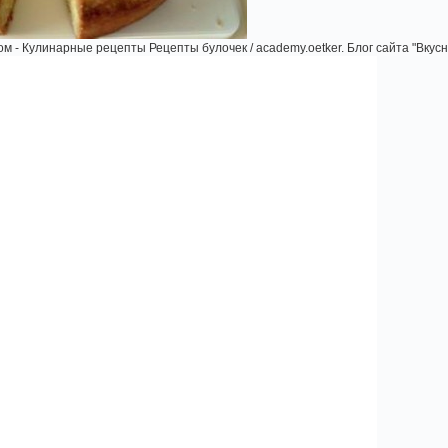
м - Кулинарные рецепты Рецепты булочек / academy.oetker. Блог сайта "Вкусн